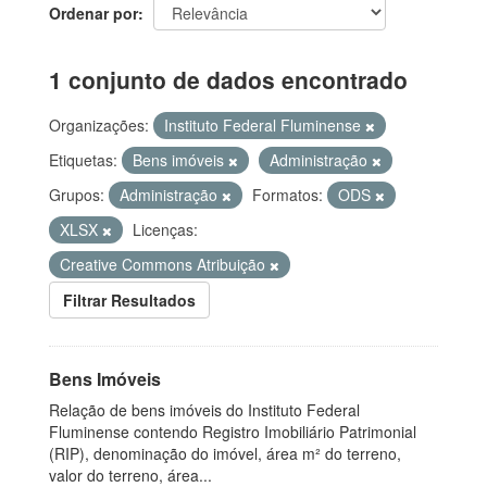
Ordenar por
1 conjunto de dados encontrado
Organizações:
Instituto Federal Fluminense
Etiquetas:
Bens imóveis
Administração
Grupos:
Administração
Formatos:
ODS
XLSX
Licenças:
Creative Commons Atribuição
Filtrar Resultados
Bens Imóveis
Relação de bens imóveis do Instituto Federal
Fluminense contendo Registro Imobiliário Patrimonial
(RIP), denominação do imóvel, área m² do terreno,
valor do terreno, área...