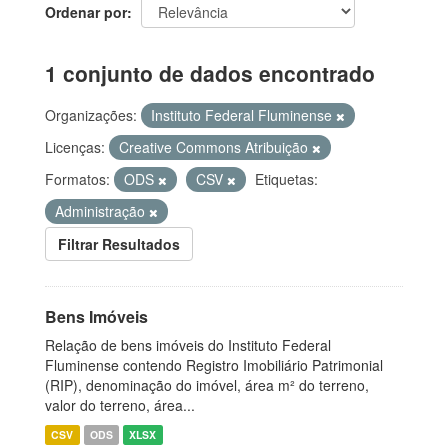
Ordenar por
1 conjunto de dados encontrado
Organizações:
Instituto Federal Fluminense
Licenças:
Creative Commons Atribuição
Formatos:
ODS
CSV
Etiquetas:
Administração
Filtrar Resultados
Bens Imóveis
Relação de bens imóveis do Instituto Federal
Fluminense contendo Registro Imobiliário Patrimonial
(RIP), denominação do imóvel, área m² do terreno,
valor do terreno, área...
CSV
ODS
XLSX