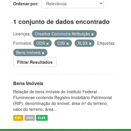
Ordenar por
1 conjunto de dados encontrado
Licenças:
Creative Commons Atribuição
Formatos:
ODS
CSV
XLSX
Etiquetas:
Bens imóveis
Filtrar Resultados
Bens Imóveis
Relação de bens imóveis do Instituto Federal
Fluminense contendo Registro Imobiliário Patrimonial
(RIP), denominação do imóvel, área m² do terreno,
valor do terreno, área...
CSV
ODS
XLSX