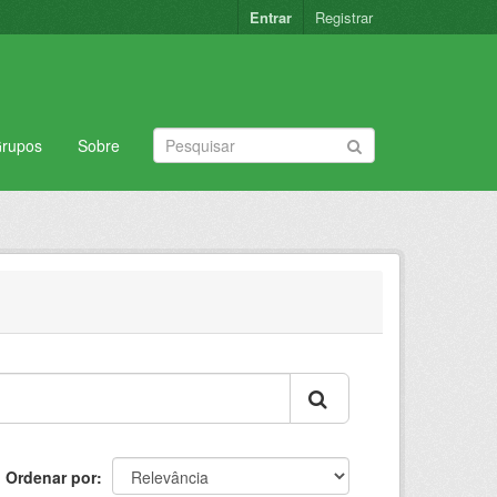
Entrar
Registrar
rupos
Sobre
Ordenar por