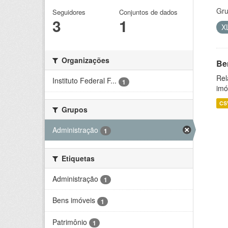
Gru
Seguidores
Conjuntos de dados
3
1
X
Organizações
Be
Rel
Instituto Federal F...
1
imó
CS
Grupos
Administração
1
Etiquetas
Administração
1
Bens imóveis
1
Patrimônio
1