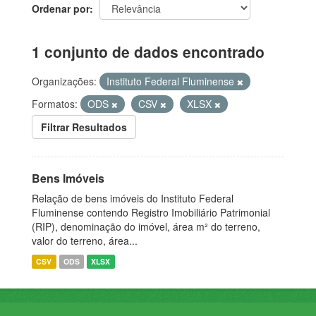
Ordenar por
1 conjunto de dados encontrado
Organizações:
Instituto Federal Fluminense
Formatos:
ODS
CSV
XLSX
Filtrar Resultados
Bens Imóveis
Relação de bens imóveis do Instituto Federal
Fluminense contendo Registro Imobiliário Patrimonial
(RIP), denominação do imóvel, área m² do terreno,
valor do terreno, área...
CSV
ODS
XLSX