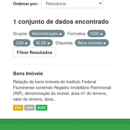
Ordenar por
1 conjunto de dados encontrado
Grupos:
Administração
Formatos:
ODS
CSV
XLSX
Etiquetas:
Bens imóveis
Filtrar Resultados
Bens Imóveis
Relação de bens imóveis do Instituto Federal
Fluminense contendo Registro Imobiliário Patrimonial
(RIP), denominação do imóvel, área m² do terreno,
valor do terreno, área...
CSV
ODS
XLSX