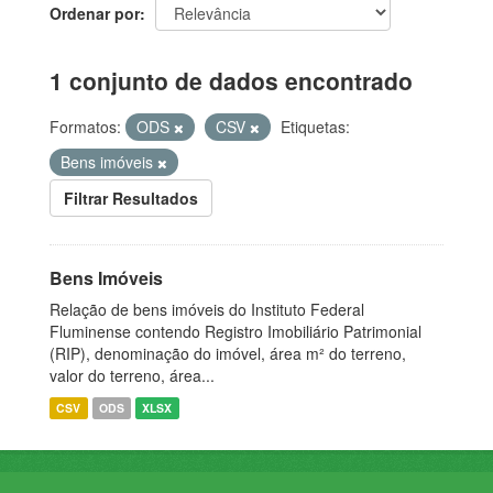
Ordenar por
1 conjunto de dados encontrado
Formatos:
ODS
CSV
Etiquetas:
Bens imóveis
Filtrar Resultados
Bens Imóveis
Relação de bens imóveis do Instituto Federal
Fluminense contendo Registro Imobiliário Patrimonial
(RIP), denominação do imóvel, área m² do terreno,
valor do terreno, área...
CSV
ODS
XLSX