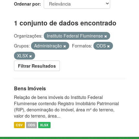
Ordenar por
1 conjunto de dados encontrado
Organizações:
Instituto Federal Fluminense
Grupos:
Administração
Formatos:
ODS
XLSX
Filtrar Resultados
Bens Imóveis
Relação de bens imóveis do Instituto Federal
Fluminense contendo Registro Imobiliário Patrimonial
(RIP), denominação do imóvel, área m² do terreno,
valor do terreno, área...
CSV
ODS
XLSX