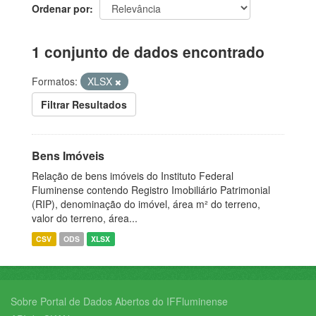
Ordenar por
1 conjunto de dados encontrado
Formatos:
XLSX
Filtrar Resultados
Bens Imóveis
Relação de bens imóveis do Instituto Federal
Fluminense contendo Registro Imobiliário Patrimonial
(RIP), denominação do imóvel, área m² do terreno,
valor do terreno, área...
CSV
ODS
XLSX
Sobre Portal de Dados Abertos do IFFluminense