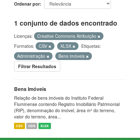
Ordenar por
1 conjunto de dados encontrado
Licenças:
Creative Commons Atribuição
Formatos:
CSV
XLSX
Etiquetas:
Administração
Bens imóveis
Filtrar Resultados
Bens Imóveis
Relação de bens imóveis do Instituto Federal
Fluminense contendo Registro Imobiliário Patrimonial
(RIP), denominação do imóvel, área m² do terreno,
valor do terreno, área...
CSV
ODS
XLSX