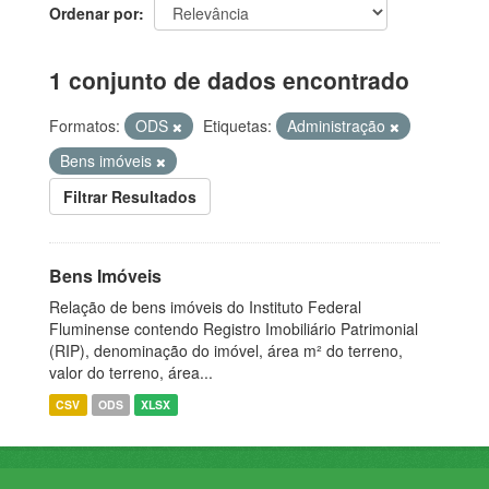
Ordenar por
1 conjunto de dados encontrado
Formatos:
ODS
Etiquetas:
Administração
Bens imóveis
Filtrar Resultados
Bens Imóveis
Relação de bens imóveis do Instituto Federal
Fluminense contendo Registro Imobiliário Patrimonial
(RIP), denominação do imóvel, área m² do terreno,
valor do terreno, área...
CSV
ODS
XLSX