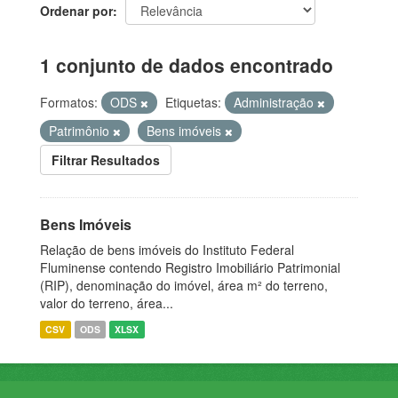
Ordenar por
1 conjunto de dados encontrado
Formatos:
ODS
Etiquetas:
Administração
Patrimônio
Bens imóveis
Filtrar Resultados
Bens Imóveis
Relação de bens imóveis do Instituto Federal
Fluminense contendo Registro Imobiliário Patrimonial
(RIP), denominação do imóvel, área m² do terreno,
valor do terreno, área...
CSV
ODS
XLSX