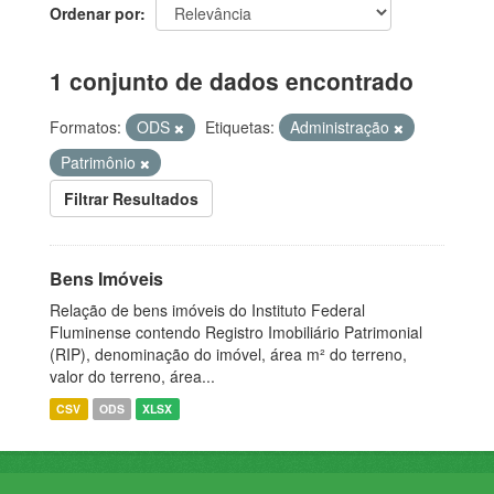
Ordenar por
1 conjunto de dados encontrado
Formatos:
ODS
Etiquetas:
Administração
Patrimônio
Filtrar Resultados
Bens Imóveis
Relação de bens imóveis do Instituto Federal
Fluminense contendo Registro Imobiliário Patrimonial
(RIP), denominação do imóvel, área m² do terreno,
valor do terreno, área...
CSV
ODS
XLSX