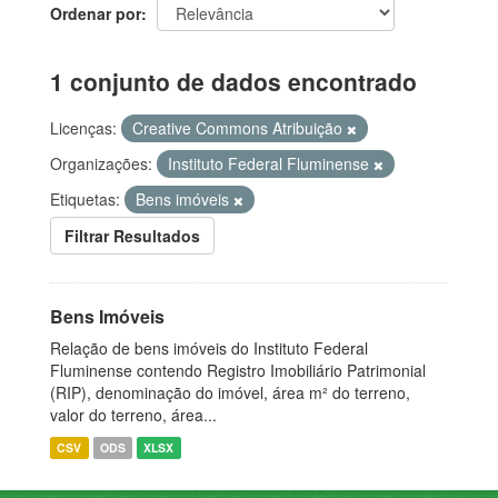
Ordenar por
1 conjunto de dados encontrado
Licenças:
Creative Commons Atribuição
Organizações:
Instituto Federal Fluminense
Etiquetas:
Bens imóveis
Filtrar Resultados
Bens Imóveis
Relação de bens imóveis do Instituto Federal
Fluminense contendo Registro Imobiliário Patrimonial
(RIP), denominação do imóvel, área m² do terreno,
valor do terreno, área...
CSV
ODS
XLSX