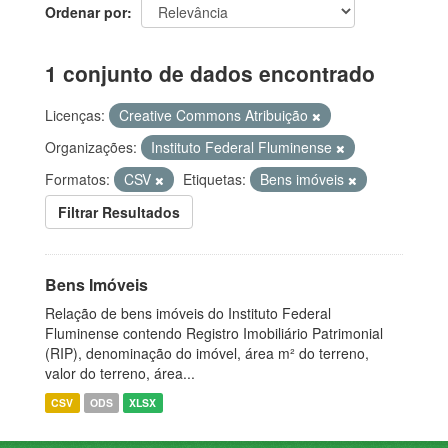
Ordenar por
1 conjunto de dados encontrado
Licenças:
Creative Commons Atribuição
Organizações:
Instituto Federal Fluminense
Formatos:
CSV
Etiquetas:
Bens imóveis
Filtrar Resultados
Bens Imóveis
Relação de bens imóveis do Instituto Federal
Fluminense contendo Registro Imobiliário Patrimonial
(RIP), denominação do imóvel, área m² do terreno,
valor do terreno, área...
CSV
ODS
XLSX