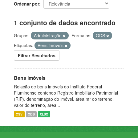
Ordenar por
1 conjunto de dados encontrado
Grupos:
Administração
Formatos:
ODS
Etiquetas:
Bens imóveis
Filtrar Resultados
Bens Imóveis
Relação de bens imóveis do Instituto Federal
Fluminense contendo Registro Imobiliário Patrimonial
(RIP), denominação do imóvel, área m² do terreno,
valor do terreno, área...
CSV
ODS
XLSX