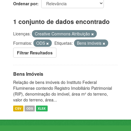
Ordenar por
1 conjunto de dados encontrado
Licenças:
Creative Commons Atribuição
Formatos:
ODS
Etiquetas:
Bens imóveis
Filtrar Resultados
Bens Imóveis
Relação de bens imóveis do Instituto Federal
Fluminense contendo Registro Imobiliário Patrimonial
(RIP), denominação do imóvel, área m² do terreno,
valor do terreno, área...
CSV
ODS
XLSX