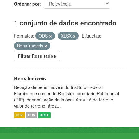
Ordenar por
1 conjunto de dados encontrado
Formatos:
ODS
XLSX
Etiquetas:
Bens imóveis
Filtrar Resultados
Bens Imóveis
Relação de bens imóveis do Instituto Federal
Fluminense contendo Registro Imobiliário Patrimonial
(RIP), denominação do imóvel, área m² do terreno,
valor do terreno, área...
CSV
ODS
XLSX