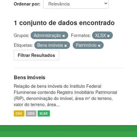
Ordenar por
1 conjunto de dados encontrado
Grupos:
Administração
Formatos:
XLSX
Etiquetas:
Bens imóveis
Patrimônio
Filtrar Resultados
Bens Imóveis
Relação de bens imóveis do Instituto Federal
Fluminense contendo Registro Imobiliário Patrimonial
(RIP), denominação do imóvel, área m² do terreno,
valor do terreno, área...
CSV
ODS
XLSX