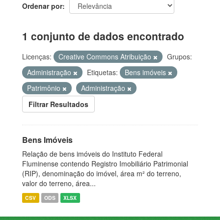
Ordenar por
1 conjunto de dados encontrado
Licenças:
Creative Commons Atribuição
Grupos:
Administração
Etiquetas:
Bens imóveis
Patrimônio
Administração
Filtrar Resultados
Bens Imóveis
Relação de bens imóveis do Instituto Federal
Fluminense contendo Registro Imobiliário Patrimonial
(RIP), denominação do imóvel, área m² do terreno,
valor do terreno, área...
CSV
ODS
XLSX