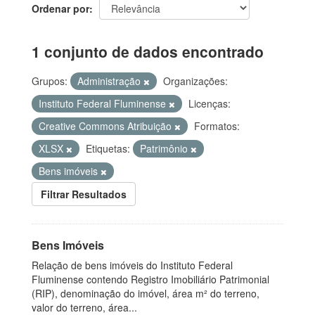
Ordenar por
1 conjunto de dados encontrado
Grupos:
Administração
Organizações:
Instituto Federal Fluminense
Licenças:
Creative Commons Atribuição
Formatos:
XLSX
Etiquetas:
Patrimônio
Bens imóveis
Filtrar Resultados
Bens Imóveis
Relação de bens imóveis do Instituto Federal
Fluminense contendo Registro Imobiliário Patrimonial
(RIP), denominação do imóvel, área m² do terreno,
valor do terreno, área...