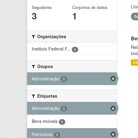
Lic
Seguidores
Conjuntos de dados
3
1
A
Organizações
Be
Rel
Instituto Federal F...
1
imó
CS
Grupos
Administração
1
Etiquetas
Administração
1
Bens imóveis
1
Patrimônio
1