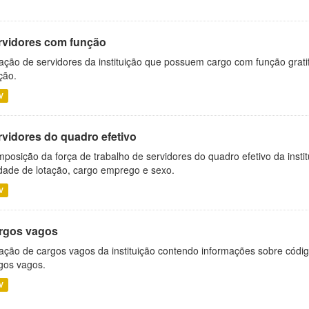
rvidores com função
ação de servidores da instituição que possuem cargo com função grati
ção.
V
rvidores do quadro efetivo
posição da força de trabalho de servidores do quadro efetivo da insti
dade de lotação, cargo emprego e sexo.
V
rgos vagos
ação de cargos vagos da instituição contendo informações sobre códig
gos vagos.
V