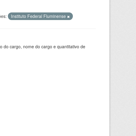
ões:
Instituto Federal Fluminense
o do cargo, nome do cargo e quantitativo de