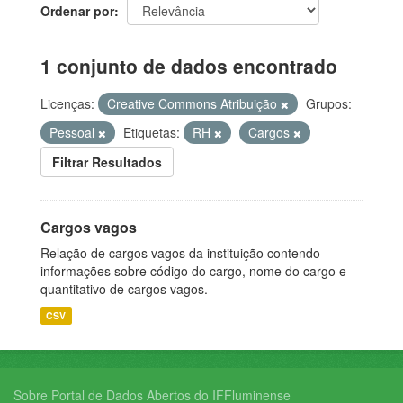
Ordenar por
1 conjunto de dados encontrado
Licenças:
Creative Commons Atribuição
Grupos:
Pessoal
Etiquetas:
RH
Cargos
Filtrar Resultados
Cargos vagos
Relação de cargos vagos da instituição contendo
informações sobre código do cargo, nome do cargo e
quantitativo de cargos vagos.
CSV
Sobre Portal de Dados Abertos do IFFluminense