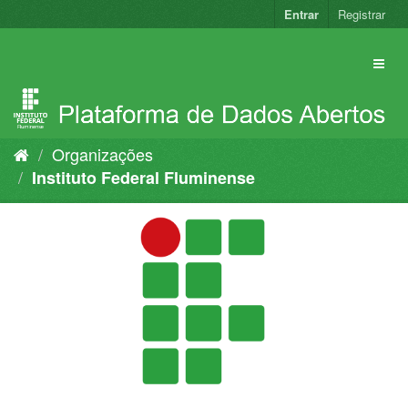
Pular
Entrar
Registrar
para
o
conteúdo
Organizações
Instituto Federal Fluminense