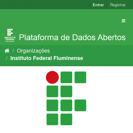
Pular
Entrar
Registrar
para
o
conteúdo
Organizações
Instituto Federal Fluminense