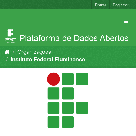
Pular
Entrar
Registrar
para
o
conteúdo
Organizações
Instituto Federal Fluminense