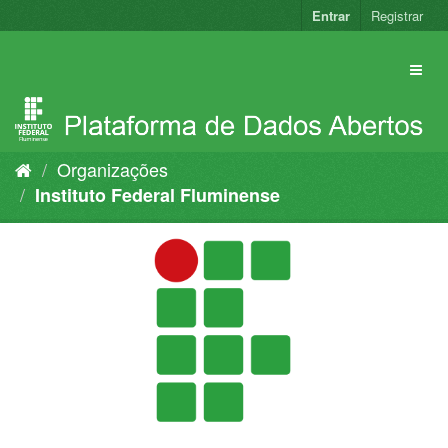
Pular
Entrar
Registrar
para
o
conteúdo
Organizações
Instituto Federal Fluminense