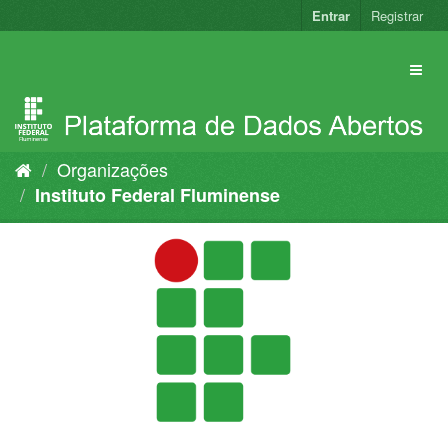
Pular
Entrar
Registrar
para
o
conteúdo
Organizações
Instituto Federal Fluminense