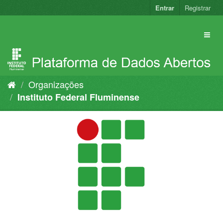
Pular
Entrar
Registrar
para
o
conteúdo
Organizações
Instituto Federal Fluminense