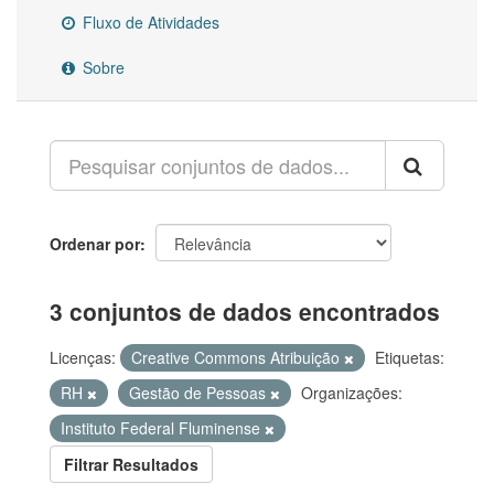
Fluxo de Atividades
Sobre
Ordenar por
3 conjuntos de dados encontrados
Licenças:
Creative Commons Atribuição
Etiquetas:
RH
Gestão de Pessoas
Organizações:
Instituto Federal Fluminense
Filtrar Resultados