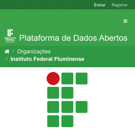
Pular
Entrar
Registrar
para
o
conteúdo
Organizações
Instituto Federal Fluminense