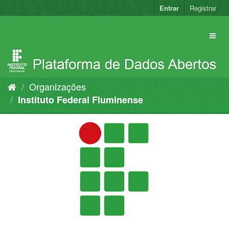
Pular
Entrar
Registrar
para
o
conteúdo
Organizações
Instituto Federal Fluminense