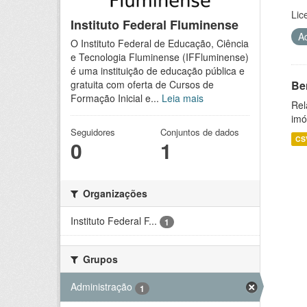
Lic
Instituto Federal Fluminense
A
O Instituto Federal de Educação, Ciência
e Tecnologia Fluminense (IFFluminense)
é uma instituição de educação pública e
Be
gratuita com oferta de Cursos de
Formação Inicial e...
Leia mais
Rel
imó
Seguidores
Conjuntos de dados
CS
0
1
Organizações
Instituto Federal F...
1
Grupos
Administração
1