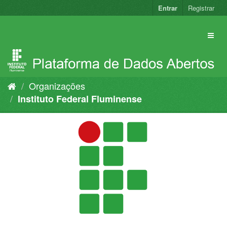
Pular
Entrar
Registrar
para
o
conteúdo
Organizações
Instituto Federal Fluminense