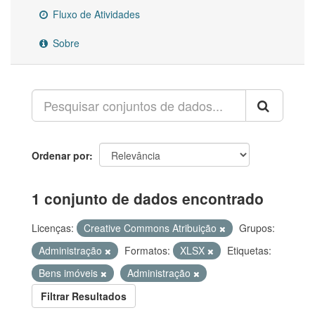
Fluxo de Atividades
Sobre
Ordenar por
1 conjunto de dados encontrado
Licenças:
Creative Commons Atribuição
Grupos:
Administração
Formatos:
XLSX
Etiquetas:
Bens imóveis
Administração
Filtrar Resultados