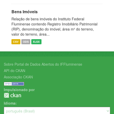
Bens Imóveis
Relação de bens imóveis do Instituto Federal
Fluminense contendo Registro Imobiliário Patrimonial
(RIP), denominação do imóvel, área m² do terreno,
valor do terreno, área...
CSV
ODS
XLSX
Sobre Portal de Dados Abertos do IFFluminense
API do CKAN
Associação CKAN
Impulsionado por
Idioma