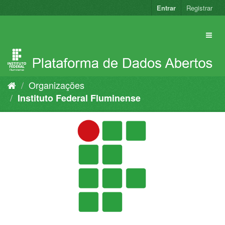
Pular
Entrar
Registrar
para
o
conteúdo
Organizações
Instituto Federal Fluminense