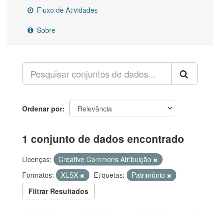
Fluxo de Atividades
Sobre
Ordenar por
1 conjunto de dados encontrado
Licenças:
Creative Commons Atribuição
Formatos:
XLSX
Etiquetas:
Patrimônio
Filtrar Resultados