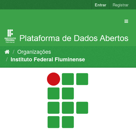
Pular
Entrar
Registrar
para
o
conteúdo
Organizações
Instituto Federal Fluminense