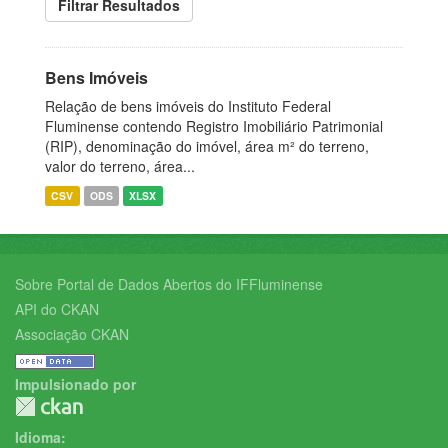
Filtrar Resultados
Bens Imóveis
Relação de bens imóveis do Instituto Federal
Fluminense contendo Registro Imobiliário Patrimonial
(RIP), denominação do imóvel, área m² do terreno,
valor do terreno, área...
CSV
ODS
XLSX
Sobre Portal de Dados Abertos do IFFluminense
API do CKAN
Associação CKAN
Impulsionado por
Idioma