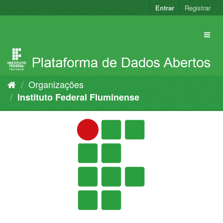
Pular
Entrar
Registrar
para
o
conteúdo
Organizações
Instituto Federal Fluminense