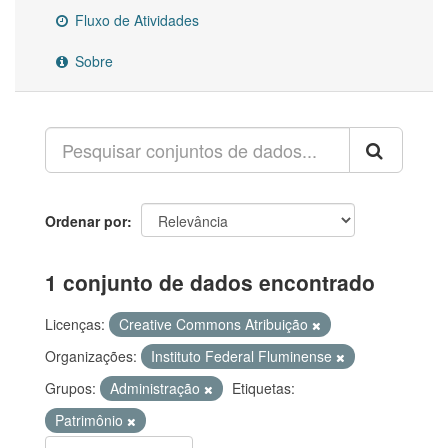
Fluxo de Atividades
Sobre
Ordenar por
1 conjunto de dados encontrado
Licenças:
Creative Commons Atribuição
Organizações:
Instituto Federal Fluminense
Grupos:
Administração
Etiquetas:
Patrimônio