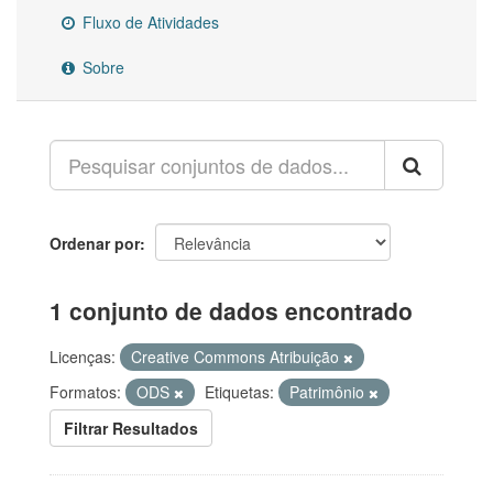
Fluxo de Atividades
Sobre
Ordenar por
1 conjunto de dados encontrado
Licenças:
Creative Commons Atribuição
Formatos:
ODS
Etiquetas:
Patrimônio
Filtrar Resultados