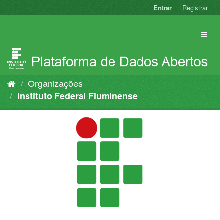
Pular
Entrar
Registrar
para
o
conteúdo
Organizações
Instituto Federal Fluminense