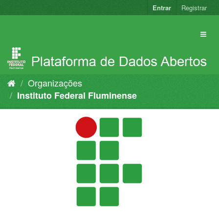
Pular
Entrar
Registrar
para
o
conteúdo
Organizações
Instituto Federal Fluminense