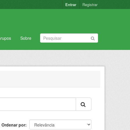
Entrar
Registrar
rupos
Sobre
Ordenar por