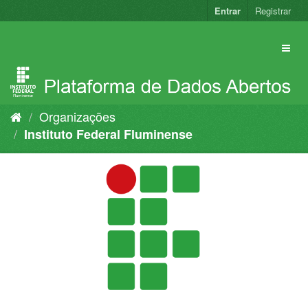
Pular
Entrar
Registrar
para
o
conteúdo
Organizações
Instituto Federal Fluminense