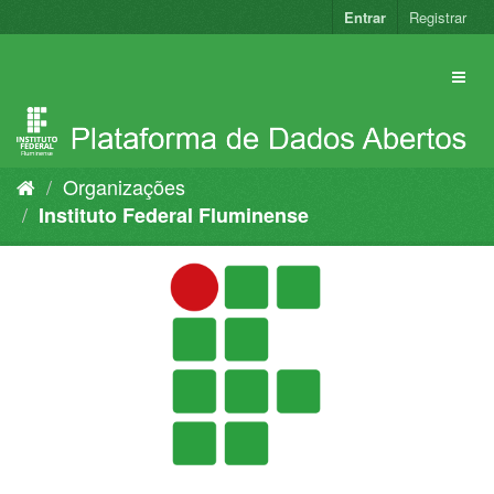
Pular
Entrar
Registrar
para
o
conteúdo
Organizações
Instituto Federal Fluminense