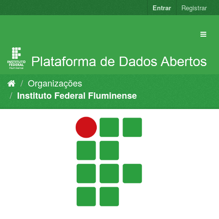
Pular
Entrar
Registrar
para
o
conteúdo
Organizações
Instituto Federal Fluminense