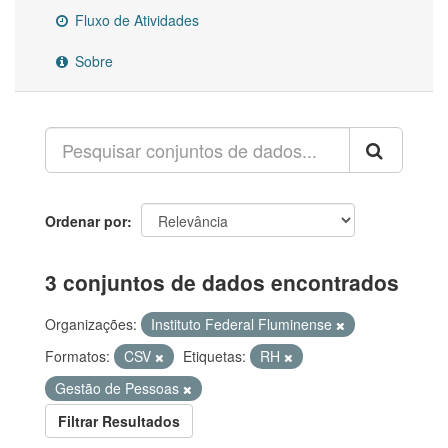
Fluxo de Atividades
Sobre
Ordenar por
3 conjuntos de dados encontrados
Organizações:
Instituto Federal Fluminense
Formatos:
CSV
Etiquetas:
RH
Gestão de Pessoas
Filtrar Resultados