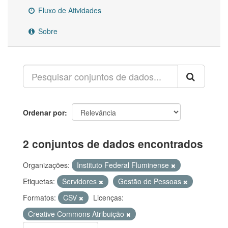
Fluxo de Atividades
Sobre
Ordenar por
2 conjuntos de dados encontrados
Organizações:
Instituto Federal Fluminense
Etiquetas:
Servidores
Gestão de Pessoas
Formatos:
CSV
Licenças:
Creative Commons Atribuição