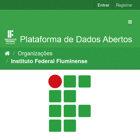
Pular
Entrar
Registrar
para
o
conteúdo
Organizações
Instituto Federal Fluminense