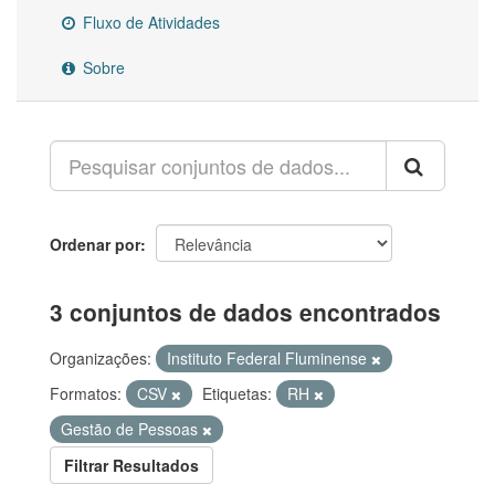
Fluxo de Atividades
Sobre
Ordenar por
3 conjuntos de dados encontrados
Organizações:
Instituto Federal Fluminense
Formatos:
CSV
Etiquetas:
RH
Gestão de Pessoas
Filtrar Resultados