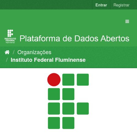
Pular
Entrar
Registrar
para
o
conteúdo
Organizações
Instituto Federal Fluminense