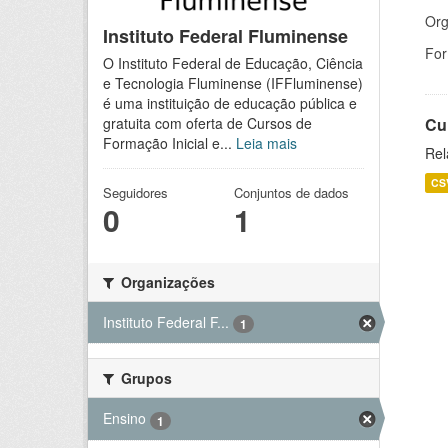
Org
Instituto Federal Fluminense
For
O Instituto Federal de Educação, Ciência
e Tecnologia Fluminense (IFFluminense)
é uma instituição de educação pública e
Cu
gratuita com oferta de Cursos de
Formação Inicial e...
Leia mais
Rel
CS
Seguidores
Conjuntos de dados
0
1
Organizações
Instituto Federal F...
1
Grupos
Ensino
1