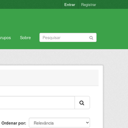
Entrar
Registrar
rupos
Sobre
Ordenar por