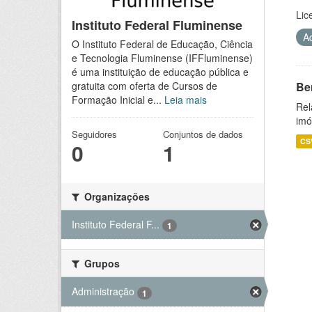
Lic
Instituto Federal Fluminense
A
O Instituto Federal de Educação, Ciência
e Tecnologia Fluminense (IFFluminense)
é uma instituição de educação pública e
Be
gratuita com oferta de Cursos de
Formação Inicial e...
Leia mais
Rel
imó
Seguidores
Conjuntos de dados
CS
0
1
Organizações
Instituto Federal F...
1
Grupos
Administração
1