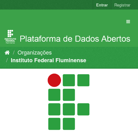
Pular
Entrar
Registrar
para
o
conteúdo
Organizações
Instituto Federal Fluminense