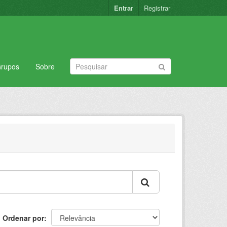
Entrar
Registrar
rupos
Sobre
Ordenar por