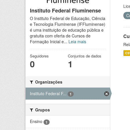
Lic
Instituto Federal Fluminense
C
O Instituto Federal de Educação, Ciência
e Tecnologia Fluminense (IFFluminense)
é uma instituição de educação pública e
Cu
gratuita com oferta de Cursos de
Formação Inicial e...
Leia mais
Rel
CS
Seguidores
Conjuntos de dados
0
1
Organizações
Instituto Federal F...
1
Grupos
Ensino
1